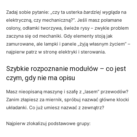
Zadaj sobie pytanie: „czy ta usterka
bardziej wygląda
na
elektryczną, czy mechaniczną?”. Jeśli masz połamane
osłony, odłamki tworzywa, świeże rysy – zwykle problem
zaczyna się od mechaniki. Gdy elementy stoją jak
zamurowane, ale lampki i panele „żyją własnym życiem” –
najpierw patrz w stronę elektryki i sterowania.
Szybkie rozpoznanie modułów – co jest
czym, gdy nie ma opisu
Masz nieopisaną maszynę i szafę z „lasem” przewodów?
Zanim złapiesz za miernik, spróbuj nazwać główne klocki
układanki. Co już umiesz nazwać z zewnątrz?
Najpierw zlokalizuj podstawowe grupy: