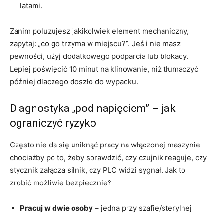
latami.
Zanim poluzujesz jakikolwiek element mechaniczny,
zapytaj: „co go trzyma w miejscu?”. Jeśli nie masz
pewności, użyj dodatkowego podparcia lub blokady.
Lepiej poświęcić 10 minut na klinowanie, niż tłumaczyć
później dlaczego doszło do wypadku.
Diagnostyka „pod napięciem” – jak
ograniczyć ryzyko
Często nie da się uniknąć pracy na włączonej maszynie –
chociażby po to, żeby sprawdzić, czy czujnik reaguje, czy
stycznik załącza silnik, czy PLC widzi sygnał. Jak to
zrobić możliwie bezpiecznie?
Pracuj w dwie osoby
– jedna przy szafie/sterylnej