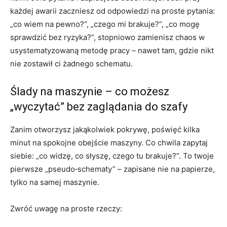
każdej awarii zaczniesz od odpowiedzi na proste pytania:
„co wiem na pewno?”, „czego mi brakuje?”, „co mogę
sprawdzić bez ryzyka?”, stopniowo zamienisz chaos w
usystematyzowaną metodę pracy – nawet tam, gdzie nikt
nie zostawił ci żadnego schematu.
Ślady na maszynie – co możesz
„wyczytać” bez zaglądania do szafy
Zanim otworzysz jakąkolwiek pokrywę, poświęć kilka
minut na spokojne obejście maszyny. Co chwila zapytaj
siebie: „co widzę, co słyszę, czego tu brakuje?”. To twoje
pierwsze „pseudo‑schematy” – zapisane nie na papierze,
tylko na samej maszynie.
Zwróć uwagę na proste rzeczy: