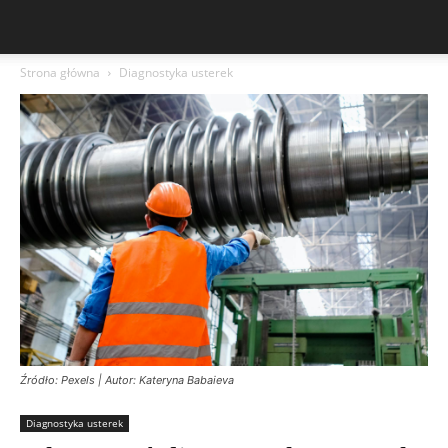
Strona główna
Diagnostyka usterek
Źródło: Pexels | Autor: Kateryna Babaieva
Diagnostyka usterek