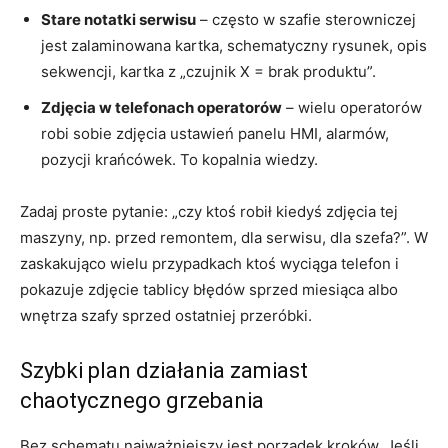
Stare notatki serwisu
– często w szafie sterowniczej
jest zalaminowana kartka, schematyczny rysunek, opis
sekwencji, kartka z „czujnik X = brak produktu”.
Zdjęcia w telefonach operatorów
– wielu operatorów
robi sobie zdjęcia ustawień panelu HMI, alarmów,
pozycji krańcówek. To kopalnia wiedzy.
Zadaj proste pytanie: „czy ktoś robił kiedyś zdjęcia tej
maszyny, np. przed remontem, dla serwisu, dla szefa?”. W
zaskakująco wielu przypadkach ktoś wyciąga telefon i
pokazuje zdjęcie tablicy błędów sprzed miesiąca albo
wnętrza szafy sprzed ostatniej przeróbki.
Szybki plan działania zamiast
chaotycznego grzebania
Bez schematu najważniejszy jest porządek kroków. Jeśli