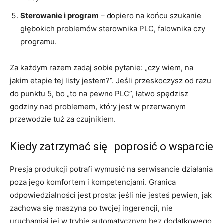
Sterowanie i program
– dopiero na końcu szukanie
głębokich problemów sterownika PLC, falownika czy
programu.
Za każdym razem zadaj sobie pytanie: „czy wiem, na
jakim etapie tej listy jestem?”. Jeśli przeskoczysz od razu
do punktu 5, bo „to na pewno PLC”, łatwo spędzisz
godziny nad problemem, który jest w przerwanym
przewodzie tuż za czujnikiem.
Kiedy zatrzymać się i poprosić o wsparcie
Presja produkcji potrafi wymusić na serwisancie działania
poza jego komfortem i kompetencjami. Granica
odpowiedzialności jest prosta: jeśli nie jesteś pewien, jak
zachowa się maszyna po twojej ingerencji, nie
uruchamiaj jej w trybie automatycznym bez dodatkowego