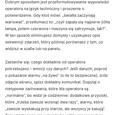
Dobrym sposobem jest przeformułowywanie wypowiedzi
operatora na język techniczny i proszenie o
potwierdzenie. Gdy ktoś mówi: „światła zaczynają
wariować”, przetłumacz to: „czyli zapala się najpierw żółta
lampa, potem czerwona i maszyna się zatrzymuje, tak?”.
W ten sposób eliminujesz domysły i uzyskujesz opis
sekwencji zdarzeń, który później porównasz z tym, co
widzisz w szafie lub na panelu.
Zastanów się: czego dokładnie od operatora
potrzebujesz – emocji czy danych? Jeśli danych, poproś
o pokazanie alarmu „na żywo” (o ile to bezpieczne), zrób
zdjęcie ekranu, spisz dokładny komunikat. Dopytaj o
nietypowe zachowania, które dla operatora są
„normalne”, bo widzi je codziennie: dodatkowe przyciski,
które „trzeba zawsze wcisnąć dwa razy”, alarmy, które
„zawsze wyskakują przy starcie, ale wszyscy je kasują”.