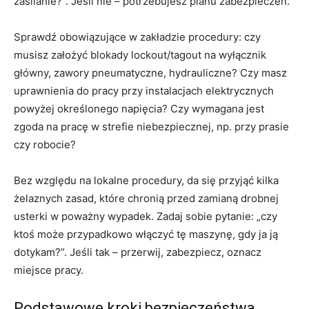
zasilanie?”. Jeśli nie – potrzebujesz planu zabezpieczeń.
Sprawdź obowiązujące w zakładzie procedury: czy
musisz założyć blokady lockout/tagout na wyłącznik
główny, zawory pneumatyczne, hydrauliczne? Czy masz
uprawnienia do pracy przy instalacjach elektrycznych
powyżej określonego napięcia? Czy wymagana jest
zgoda na pracę w strefie niebezpiecznej, np. przy prasie
czy robocie?
Bez względu na lokalne procedury, da się przyjąć kilka
żelaznych zasad, które chronią przed zamianą drobnej
usterki w poważny wypadek. Zadaj sobie pytanie: „czy
ktoś może przypadkowo włączyć tę maszynę, gdy ja ją
dotykam?”. Jeśli tak – przerwij, zabezpiecz, oznacz
miejsce pracy.
Podstawowe kroki bezpieczeństwa