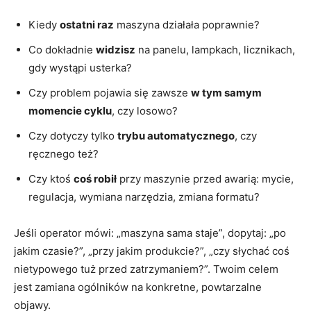
Kiedy
ostatni raz
maszyna działała poprawnie?
Co dokładnie
widzisz
na panelu, lampkach, licznikach,
gdy wystąpi usterka?
Czy problem pojawia się zawsze
w tym samym
momencie cyklu
, czy losowo?
Czy dotyczy tylko
trybu automatycznego
, czy
ręcznego też?
Czy ktoś
coś robił
przy maszynie przed awarią: mycie,
regulacja, wymiana narzędzia, zmiana formatu?
Jeśli operator mówi: „maszyna sama staje”, dopytaj: „po
jakim czasie?”, „przy jakim produkcie?”, „czy słychać coś
nietypowego tuż przed zatrzymaniem?”. Twoim celem
jest zamiana ogólników na konkretne, powtarzalne
objawy.