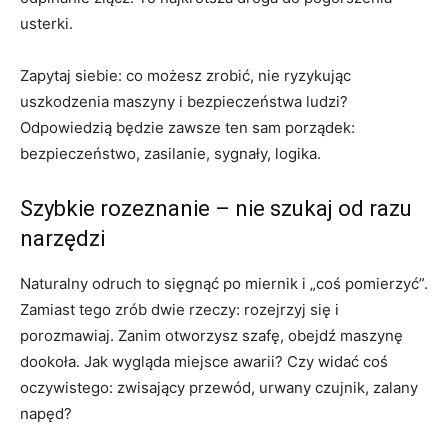
usterki.
Zapytaj siebie: co możesz zrobić, nie ryzykując
uszkodzenia maszyny i bezpieczeństwa ludzi?
Odpowiedzią będzie zawsze ten sam porządek:
bezpieczeństwo, zasilanie, sygnały, logika.
Szybkie rozeznanie – nie szukaj od razu
narzędzi
Naturalny odruch to sięgnąć po miernik i „coś pomierzyć”.
Zamiast tego zrób dwie rzeczy: rozejrzyj się i
porozmawiaj. Zanim otworzysz szafę, obejdź maszynę
dookoła. Jak wygląda miejsce awarii? Czy widać coś
oczywistego: zwisający przewód, urwany czujnik, zalany
napęd?