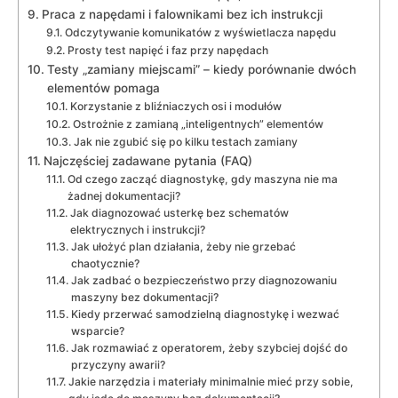
Praca z napędami i falownikami bez ich instrukcji
Odczytywanie komunikatów z wyświetlacza napędu
Prosty test napięć i faz przy napędach
Testy „zamiany miejscami” – kiedy porównanie dwóch
elementów pomaga
Korzystanie z bliźniaczych osi i modułów
Ostrożnie z zamianą „inteligentnych” elementów
Jak nie zgubić się po kilku testach zamiany
Najczęściej zadawane pytania (FAQ)
Od czego zacząć diagnostykę, gdy maszyna nie ma
żadnej dokumentacji?
Jak diagnozować usterkę bez schematów
elektrycznych i instrukcji?
Jak ułożyć plan działania, żeby nie grzebać
chaotycznie?
Jak zadbać o bezpieczeństwo przy diagnozowaniu
maszyny bez dokumentacji?
Kiedy przerwać samodzielną diagnostykę i wezwać
wsparcie?
Jak rozmawiać z operatorem, żeby szybciej dojść do
przyczyny awarii?
Jakie narzędzia i materiały minimalnie mieć przy sobie,