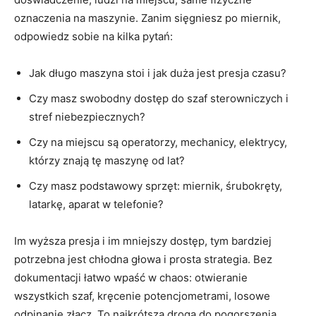
oznaczenia na maszynie. Zanim sięgniesz po miernik,
odpowiedz sobie na kilka pytań:
Jak długo maszyna stoi i jak duża jest presja czasu?
Czy masz swobodny dostęp do szaf sterowniczych i
stref niebezpiecznych?
Czy na miejscu są operatorzy, mechanicy, elektrycy,
którzy znają tę maszynę od lat?
Czy masz podstawowy sprzęt: miernik, śrubokręty,
latarkę, aparat w telefonie?
Im wyższa presja i im mniejszy dostęp, tym bardziej
potrzebna jest chłodna głowa i prosta strategia. Bez
dokumentacji łatwo wpaść w chaos: otwieranie
wszystkich szaf, kręcenie potencjometrami, losowe
odpinanie złącz. To najkrótsza droga do pogorszenia