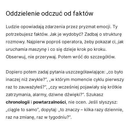
Oddzielenie odczuć od faktów
Ludzie opowiadają zdarzenia przez pryzmat emocji. Ty
potrzebujesz faktów. Jak je wydobyć? Zadbaj o strukturę
rozmowy. Najpierw poproś operatora, żeby pokazał ci,
jak
uruchamia maszynę
i co się dzieje krok po kroku.
Obserwuj, nie przerywaj. Potem wróć do szczegółów.
Dopiero potem zadaj pytania uszczegóławiające: „co było
inaczej niż zwykle?”, „w którym momencie cyklu pierwszy
raz to zauważyłeś?”, „czy wcześniej pojawiały się krótkie
zatrzymania, alarmy, dziwne dźwięki?”. Szukasz
chronologii
i
powtarzalności
, nie ocen. Jeśli słyszysz:
„ciągle to samo”, dopytaj: „to znaczy – kilka razy dziennie,
raz na zmianę, raz w tygodniu?”.