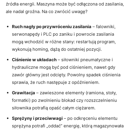
źródła energii. Maszyna może być odłączona od zasilania,
ale nadal groźna. Na co zwrócić uwagę?
Ruch nagły po przywróceniu zasilania
– falowniki,
serwonapędy i PLC po zaniku i powrocie zasilania
mogą wchodzić w różne stany: restartują program,
wykonują homing, dążą do ostatniej pozycji.
Ciśnienie w układach
– siłowniki pneumatyczne i
hydrauliczne mogą być pod ciśnieniem, nawet gdy
zawór główny jest odcięty. Powolny spadek ciśnienia
sprawia, że ruch następuje z opóźnieniem.
Grawitacja
– zawieszone elementy (ramiona, stoły,
formatki) po zwolnieniu blokad czy rozszczelnieniu
siłownika potrafią opaść całym ciężarem.
Sprężyny i przeciwwagi
– po odkręceniu elementu
sprężyna potrafi „oddać” energię, którą magazynowała