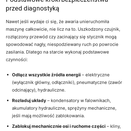
przed diagnostyką
Nawet jeśli wydaje ci się, że awaria unieruchomiła
maszynę całkowicie, nie licz na to. Uszkodzony czujnik,
rozłączony przewód czy zacinający się stycznik mogą
spowodować nagły, niespodziewany ruch po powrocie
zasilania. Dlatego na starcie wykonaj podstawowe
czynności:
Odłącz wszystkie źródła energii
– elektryczne
(wyłącznik główny, odłączniki), pneumatyczne (zawór
odcinający), hydrauliczne.
Rozładuj układy
– kondensatory w falownikach,
akumulatory hydrauliczne, sprężyny mechaniczne,
jeśli mają możliwość zablokowania.
Zablokuj mechanicznie osi i ruchome części
– kliny,