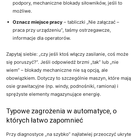
podpory, mechaniczne blokady siłowników, jeśli to
możliwe.
Oznacz miejsce pracy
– tabliczki „Nie załączać –
praca przy urządzeniu”, taśmy ostrzegawcze,
informacje dla operatorów.
Zapytaj siebie: „czy jeśli ktoś włączy zasilanie, coś może
się poruszyć?”. Jeśli odpowiedź brzmi „tak” lub „nie
wiem” – blokady mechaniczne nie są opcją, ale
obowiązkiem. Dotyczy to szczególnie maszyn, które mają
osie grawitacyjne (np. windy, podnośniki, ramiona) i
sprężyste elementy magazynujące energię.
Typowe zagrożenia w automatyce, o
których łatwo zapomnieć
Przy diagnostyce „na szybko” najłatwiej przeoczyć ukryte