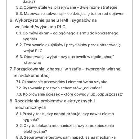
działa?
Objawy stałe vs. przerywane – dwie różne strategie
Mapowanie sekwencji – co dzieje się tuż przed objawem
Wykorzystanie panelu HMI i sygnałów na
wejściach/wyjściach PLC
Co mówi ekran – od ogólnego alarmu do konkretnego
sygnału
Testowanie czujników i przycisków przez obserwację
wejść PLC
Obserwacja wyjść – czy sterownik w ogóle „chce”
sterować
Porządkowanie „chaosu” w szafie – tworzenie własnej
mini‑dokumentacji
Oznaczanie przewodów i elementów na szybko
Rysowanie prostych schematów „od końca”
Kolorowanie ścieżek – które obwody już „odpuszczasz”
Rozdzielanie problemów elektrycznych i
mechanicznych
Prosty test: „czy napęd próbuje, czy nawet nie ma
sygnału?”
Czy to blokada mechaniczna, czy zabezpieczenie
elektryczne?
Separowanie testów: sam napęd, sama mechanika