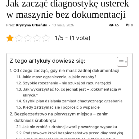
Jak zacząć diagnostykę usterek
w maszynie bez dokumentacji
Przez
Krystyna Urbański
-
13 maja, 2026
65
0
1/5 - (1 vote)
Z tego artykuły dowiesz się:
Od czego zacząć, gdy nie masz żadnej dokumentacji
Jakie masz ograniczenia, a jakie zasoby?
Szybkie rozeznanie – nie szukaj od razu narzędzi
Jak wykorzystać to, co jednak jest – „dokumentacja w
ukryciu”
Szybki plan działania zamiast chaotycznego grzebania
Kiedy zatrzymać się i poprosić o wsparcie
Bezpieczeństwo na pierwszym miejscu – zanim
dotkniesz śrubokręta
Jak nie zrobić z drobnej awarii poważnego wypadku
Podstawowe kroki bezpieczeństwa przed diagnostyką