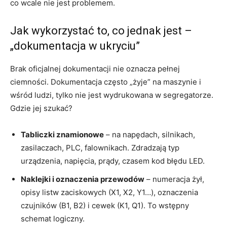
co wcale nie jest problemem.
Jak wykorzystać to, co jednak jest –
„dokumentacja w ukryciu”
Brak oficjalnej dokumentacji nie oznacza pełnej
ciemności. Dokumentacja często „żyje” na maszynie i
wśród ludzi, tylko nie jest wydrukowana w segregatorze.
Gdzie jej szukać?
Tabliczki znamionowe
– na napędach, silnikach,
zasilaczach, PLC, falownikach. Zdradzają typ
urządzenia, napięcia, prądy, czasem kod błędu LED.
Naklejki i oznaczenia przewodów
– numeracja żył,
opisy listw zaciskowych (X1, X2, Y1…), oznaczenia
czujników (B1, B2) i cewek (K1, Q1). To wstępny
schemat logiczny.