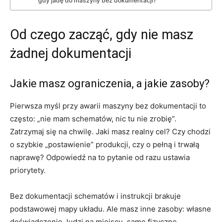
gdy jadę do maszyny bez dokumentacji?
Od czego zacząć, gdy nie masz
żadnej dokumentacji
Jakie masz ograniczenia, a jakie zasoby?
Pierwsza myśl przy awarii maszyny bez dokumentacji to
często: „nie mam schematów, nic tu nie zrobię”.
Zatrzymaj się na chwilę. Jaki masz realny cel? Czy chodzi
o szybkie „postawienie” produkcji, czy o pełną i trwałą
naprawę? Odpowiedź na to pytanie od razu ustawia
priorytety.
Bez dokumentacji schematów i instrukcji brakuje
podstawowej mapy układu. Ale masz inne zasoby: własne
doświadczenie, ludzi na miejscu, same fizyczne