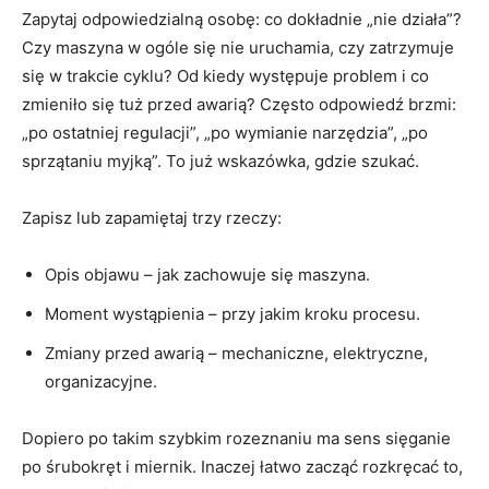
Zapytaj odpowiedzialną osobę: co dokładnie „nie działa”?
Czy maszyna w ogóle się nie uruchamia, czy zatrzymuje
się w trakcie cyklu? Od kiedy występuje problem i co
zmieniło się tuż przed awarią? Często odpowiedź brzmi:
„po ostatniej regulacji”, „po wymianie narzędzia”, „po
sprzątaniu myjką”. To już wskazówka, gdzie szukać.
Zapisz lub zapamiętaj trzy rzeczy:
Opis objawu – jak zachowuje się maszyna.
Moment wystąpienia – przy jakim kroku procesu.
Zmiany przed awarią – mechaniczne, elektryczne,
organizacyjne.
Dopiero po takim szybkim rozeznaniu ma sens sięganie
po śrubokręt i miernik. Inaczej łatwo zacząć rozkręcać to,