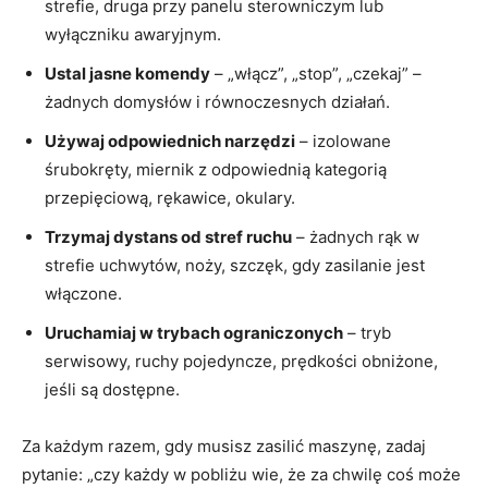
strefie, druga przy panelu sterowniczym lub
wyłączniku awaryjnym.
Ustal jasne komendy
– „włącz”, „stop”, „czekaj” –
żadnych domysłów i równoczesnych działań.
Używaj odpowiednich narzędzi
– izolowane
śrubokręty, miernik z odpowiednią kategorią
przepięciową, rękawice, okulary.
Trzymaj dystans od stref ruchu
– żadnych rąk w
strefie uchwytów, noży, szczęk, gdy zasilanie jest
włączone.
Uruchamiaj w trybach ograniczonych
– tryb
serwisowy, ruchy pojedyncze, prędkości obniżone,
jeśli są dostępne.
Za każdym razem, gdy musisz zasilić maszynę, zadaj
pytanie: „czy każdy w pobliżu wie, że za chwilę coś może