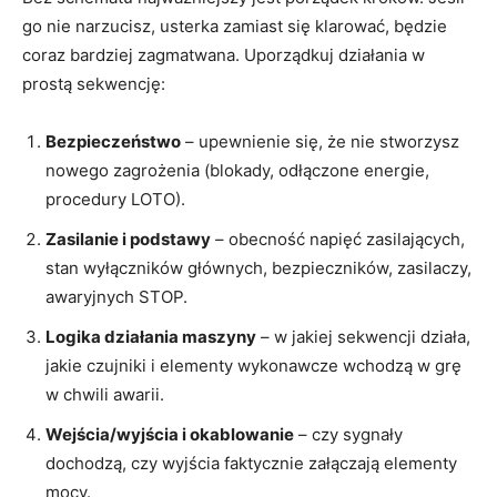
go nie narzucisz, usterka zamiast się klarować, będzie
coraz bardziej zagmatwana. Uporządkuj działania w
prostą sekwencję:
Bezpieczeństwo
– upewnienie się, że nie stworzysz
nowego zagrożenia (blokady, odłączone energie,
procedury LOTO).
Zasilanie i podstawy
– obecność napięć zasilających,
stan wyłączników głównych, bezpieczników, zasilaczy,
awaryjnych STOP.
Logika działania maszyny
– w jakiej sekwencji działa,
jakie czujniki i elementy wykonawcze wchodzą w grę
w chwili awarii.
Wejścia/wyjścia i okablowanie
– czy sygnały
dochodzą, czy wyjścia faktycznie załączają elementy
mocy.