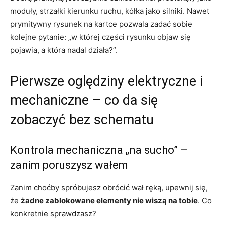
moduły, strzałki kierunku ruchu, kółka jako silniki. Nawet
prymitywny rysunek na kartce pozwala zadać sobie
kolejne pytanie: „w której części rysunku objaw się
pojawia, a która nadal działa?”.
Pierwsze oględziny elektryczne i
mechaniczne – co da się
zobaczyć bez schematu
Kontrola mechaniczna „na sucho” –
zanim poruszysz wałem
Zanim choćby spróbujesz obrócić wał ręką, upewnij się,
że
żadne zablokowane elementy nie wiszą na tobie
. Co
konkretnie sprawdzasz?