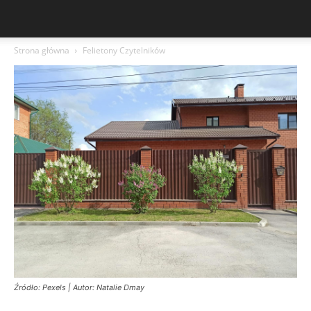
Strona główna
Felietony Czytelników
Źródło: Pexels | Autor: Natalie Dmay