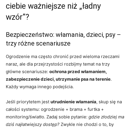
ciebie ważniejsze niż „ładny
wzór”?
Bezpieczeństwo: włamania, dzieci, psy –
trzy różne scenariusze
Ogrodzenie ma często chronić przed wieloma rzeczami
naraz, ale dla przejrzystości rozbijmy temat na trzy
główne scenariusze:
ochrona przed włamaniem,
zabezpieczenie dzieci, utrzymanie psa na terenie
.
Każdy wymaga innego podejścia.
Jeśli priorytetem jest
utrudnienie włamania
, skup się na
całości systemu: ogrodzenie + brama + furtka +
monitoring/światło. Zadaj sobie pytanie:
gdzie złodziej ma
dziś najłatwiejszy dostęp?
Zwykle nie chodzi o to, by