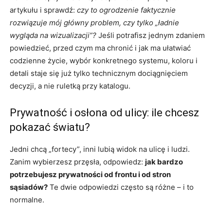
artykułu i sprawdź:
czy to ogrodzenie faktycznie
rozwiązuje mój główny problem, czy tylko „ładnie
wygląda na wizualizacji”?
Jeśli potrafisz jednym zdaniem
powiedzieć, przed czym ma chronić i jak ma ułatwiać
codzienne życie, wybór konkretnego systemu, koloru i
detali staje się już tylko technicznym dociągnięciem
decyzji, a nie ruletką przy katalogu.
Prywatność i osłona od ulicy: ile chcesz
pokazać światu?
Jedni chcą „fortecy”, inni lubią widok na ulicę i ludzi.
Zanim wybierzesz przęsła, odpowiedz:
jak bardzo
potrzebujesz prywatności od frontu i od stron
sąsiadów?
Te dwie odpowiedzi często są różne – i to
normalne.