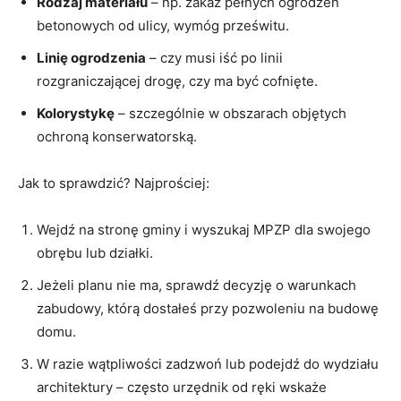
Rodzaj materiału
– np. zakaz pełnych ogrodzeń
betonowych od ulicy, wymóg prześwitu.
Linię ogrodzenia
– czy musi iść po linii
rozgraniczającej drogę, czy ma być cofnięte.
Kolorystykę
– szczególnie w obszarach objętych
ochroną konserwatorską.
Jak to sprawdzić? Najprościej:
Wejdź na stronę gminy i wyszukaj MPZP dla swojego
obrębu lub działki.
Jeżeli planu nie ma, sprawdź decyzję o warunkach
zabudowy, którą dostałeś przy pozwoleniu na budowę
domu.
W razie wątpliwości zadzwoń lub podejdź do wydziału
architektury – często urzędnik od ręki wskaże