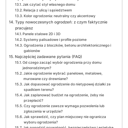
Jak czytać styl własnego domu
Relacja z ulicą i sąsiedztwem
Kolor ogrodzenia: neutralny czy akcentowy
Typy nowoczesnych ogrodzeń: z czym faktycznie
pracujesz
Panele stalowe 2D i 3D
Systemy palisadowe i profile poziome
Ogrodzenia z bloczków, betonu architektonicznego i
gabionów
Najczęściej zadawane pytania (FAQ)
Od czego zacząć wybór ogrodzenia przy domu
jednorodzinnym?
Jakie ogrodzenie wybrać: panelowe, metalowe,
murowane czy drewniane?
Jak dopasować ogrodzenie do nietypowej działki ze
spadkiem terenu?
Jak zaplanować budżet na ogrodzenie, żeby nie
przepłacić?
Czy ogrodzenie zawsze wymaga pozwolenia lub
zgłoszenia w urzędzie?
Jak sprawdzić, czy plan miejscowy nie ogranicza
wyboru ogrodzenia?
Jak pogodzić prywatność, bezpieczeństwo i estetykę