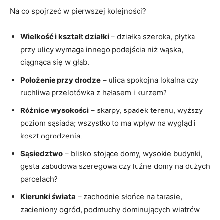
Na co spojrzeć w pierwszej kolejności?
Wielkość i kształt działki
– działka szeroka, płytka
przy ulicy wymaga innego podejścia niż wąska,
ciągnąca się w głąb.
Położenie przy drodze
– ulica spokojna lokalna czy
ruchliwa przelotówka z hałasem i kurzem?
Różnice wysokości
– skarpy, spadek terenu, wyższy
poziom sąsiada; wszystko to ma wpływ na wygląd i
koszt ogrodzenia.
Sąsiedztwo
– blisko stojące domy, wysokie budynki,
gęsta zabudowa szeregowa czy luźne domy na dużych
parcelach?
Kierunki świata
– zachodnie słońce na tarasie,
zacieniony ogród, podmuchy dominujących wiatrów