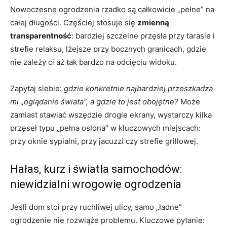
Nowoczesne ogrodzenia rzadko są całkowicie „pełne” na
całej długości. Częściej stosuje się
zmienną
transparentność
: bardziej szczelne przęsła przy tarasie i
strefie relaksu, lżejsze przy bocznych granicach, gdzie
nie zależy ci aż tak bardzo na odcięciu widoku.
Zapytaj siebie:
gdzie konkretnie najbardziej przeszkadza
mi „oglądanie świata”, a gdzie to jest obojętne?
Może
zamiast stawiać wszędzie drogie ekrany, wystarczy kilka
przęseł typu „pełna osłona” w kluczowych miejscach:
przy oknie sypialni, przy jacuzzi czy strefie grillowej.
Hałas, kurz i światła samochodów:
niewidzialni wrogowie ogrodzenia
Jeśli dom stoi przy ruchliwej ulicy, samo „ładne”
ogrodzenie nie rozwiąże problemu. Kluczowe pytanie: