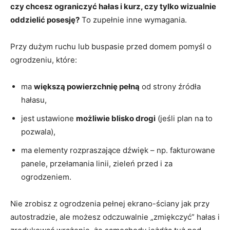
czy chcesz ograniczyć hałas i kurz, czy tylko wizualnie
oddzielić posesję?
To zupełnie inne wymagania.
Przy dużym ruchu lub buspasie przed domem pomyśl o
ogrodzeniu, które:
ma
większą powierzchnię pełną
od strony źródła
hałasu,
jest ustawione
możliwie blisko drogi
(jeśli plan na to
pozwala),
ma elementy rozpraszające dźwięk – np. fakturowane
panele, przełamania linii, zieleń przed i za
ogrodzeniem.
Nie zrobisz z ogrodzenia pełnej ekrano-ściany jak przy
autostradzie, ale możesz odczuwalnie „zmiękczyć” hałas i