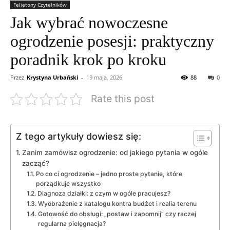
Felietony Czytelników
Jak wybrać nowoczesne
ogrodzenie posesji: praktyczny
poradnik krok po kroku
Przez
Krystyna Urbański
-
19 maja, 2026
88
0
Rate this post
Z tego artykuły dowiesz się:
Zanim zamówisz ogrodzenie: od jakiego pytania w ogóle
zacząć?
Po co ci ogrodzenie – jedno proste pytanie, które
porządkuje wszystko
Diagnoza działki: z czym w ogóle pracujesz?
Wyobrażenie z katalogu kontra budżet i realia terenu
Gotowość do obsługi: „postaw i zapomnij” czy raczej
regularna pielęgnacja?