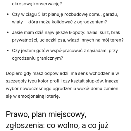
okresową konserwację?
Czy w ciągu 5 lat planuję rozbudowę domu, garażu,
wiaty – która może kolidować z ogrodzeniem?
Jakie mam dziś największe kłopoty: hałas, kurz, brak
prywatności, ucieczki psa, wjazd innych na mój teren?
Czy jestem gotów współpracować z sąsiadami przy
ogrodzeniu granicznym?
Dopiero gdy masz odpowiedzi, ma sens wchodzenie w
szczegóły typu kolor profili czy kształt słupków. Inaczej
wybór nowoczesnego ogrodzenia wokół domu zamieni
się w emocjonalną loterię.
Prawo, plan miejscowy,
zgłoszenia: co wolno, a co już