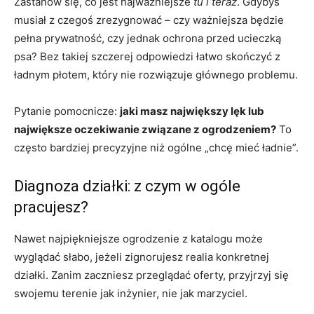
Zastanów się, co jest najważniejsze
tu i teraz
. Gdybyś
musiał z czegoś zrezygnować – czy ważniejsza będzie
pełna prywatność, czy jednak ochrona przed ucieczką
psa? Bez takiej szczerej odpowiedzi łatwo skończyć z
ładnym płotem, który nie rozwiązuje głównego problemu.
Pytanie pomocnicze:
jaki masz największy lęk lub
największe oczekiwanie związane z ogrodzeniem?
To
często bardziej precyzyjne niż ogólne „chcę mieć ładnie”.
Diagnoza działki: z czym w ogóle
pracujesz?
Nawet najpiękniejsze ogrodzenie z katalogu może
wyglądać słabo, jeżeli zignorujesz realia konkretnej
działki. Zanim zaczniesz przeglądać oferty, przyjrzyj się
swojemu terenie jak inżynier, nie jak marzyciel.