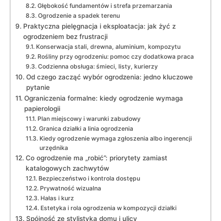
Głębokość fundamentów i strefa przemarzania
Ogrodzenie a spadek terenu
Praktyczna pielęgnacja i eksploatacja: jak żyć z
ogrodzeniem bez frustracji
Konserwacja stali, drewna, aluminium, kompozytu
Rośliny przy ogrodzeniu: pomoc czy dodatkowa praca
Codzienna obsługa: śmieci, listy, kurierzy
Od czego zacząć wybór ogrodzenia: jedno kluczowe
pytanie
Ograniczenia formalne: kiedy ogrodzenie wymaga
papierologii
Plan miejscowy i warunki zabudowy
Granica działki a linia ogrodzenia
Kiedy ogrodzenie wymaga zgłoszenia albo ingerencji
urzędnika
Co ogrodzenie ma „robić”: priorytety zamiast
katalogowych zachwytów
Bezpieczeństwo i kontrola dostępu
Prywatność wizualna
Hałas i kurz
Estetyka i rola ogrodzenia w kompozycji działki
Spójność ze stylistyką domu i ulicy