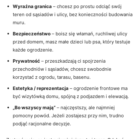
Wyraźna granica
– chcesz po prostu odciąć swój
teren od sąsiadów i ulicy, bez konieczności budowania
muru.
Bezpieczeństwo
– boisz się włamań, ruchliwej ulicy
przed domem, masz małe dzieci lub psa, który testuje
każde ogrodzenie.
Prywatność
– przeszkadzają ci spojrzenia
przechodniów i sąsiadów, chcesz swobodnie
korzystać z ogrodu, tarasu, basenu.
Estetyka / reprezentacja
– ogrodzenie frontowe ma
być wizytówką domu, spójną z podjazdem i elewacją.
„Bo wszyscy mają”
– najczęstszy, ale najmniej
pomocny powód. Jeżeli zostajesz przy nim, trudno
podjąć racjonalne decyzje.