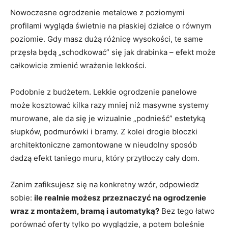
Nowoczesne ogrodzenie metalowe z poziomymi
profilami wygląda świetnie na płaskiej działce o równym
poziomie. Gdy masz dużą różnicę wysokości, te same
przęsła będą „schodkować” się jak drabinka – efekt może
całkowicie zmienić wrażenie lekkości.
Podobnie z budżetem. Lekkie ogrodzenie panelowe
może kosztować kilka razy mniej niż masywne systemy
murowane, ale da się je wizualnie „podnieść” estetyką
słupków, podmurówki i bramy. Z kolei drogie bloczki
architektoniczne zamontowane w nieudolny sposób
dadzą efekt taniego muru, który przytłoczy cały dom.
Zanim zafiksujesz się na konkretny wzór, odpowiedz
sobie:
ile realnie możesz przeznaczyć na ogrodzenie
wraz z montażem, bramą i automatyką?
Bez tego łatwo
porównać oferty tylko po wyglądzie, a potem boleśnie