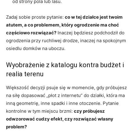
od strony pola lub lasu.
Zadaj sobie proste pytanie:
co w tej działce jest twoim
atutem, a co problemem, który ogrodzenie ma choć
częściowo rozwiązać?
Inaczej będziesz podchodził do
ogrodzenia przy ruchliwej drodze, inaczej na spokojnym
osiedlu domków na uboczu.
Wyobrażenie z katalogu kontra budżet i
realia terenu
Większość decyzji psuje się w momencie, gdy próbujesz
na siłę dopasować „płot z internetu” do działki, która ma
inną geometrię, inne spadki i inne otoczenie. Pytanie
kontrolne w tym miejscu brzmi:
czy próbujesz
odwzorować cudzy efekt, czy rozwiązać własny
problem?