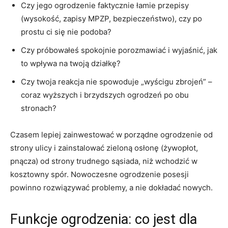
Czy jego ogrodzenie faktycznie łamie przepisy
(wysokość, zapisy MPZP, bezpieczeństwo), czy po
prostu ci się nie podoba?
Czy próbowałeś spokojnie porozmawiać i wyjaśnić, jak
to wpływa na twoją działkę?
Czy twoja reakcja nie spowoduje „wyścigu zbrojeń” –
coraz wyższych i brzydszych ogrodzeń po obu
stronach?
Czasem lepiej zainwestować w porządne ogrodzenie od
strony ulicy i zainstalować zieloną osłonę (żywopłot,
pnącza) od strony trudnego sąsiada, niż wchodzić w
kosztowny spór. Nowoczesne ogrodzenie posesji
powinno rozwiązywać problemy, a nie dokładać nowych.
Funkcje ogrodzenia: co jest dla