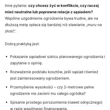
Inne pytanie:
czy chcesz żyć w konflikcie, czy raczej
mieć neutralne lub poprawne relacje z sąsiadem?
Wspólne uzgodnienie ogrodzenia bywa trudne, ale na
dłuższą metę opłaca się bardziej niż stawianie „muru na
złość”.
Dobrą praktyką jest:
Pokazanie sąsiadowi szkicu planowanego ogrodzenia i
zapytanie o opinię.
Rozważenie podziału kosztów, jeśli sąsiad również
jest zainteresowany ogrodzeniem.
Przemyślenie wysokości – czy 2-metrowe pełne
ogrodzenie nie zacieni mu całego ogródka?
Spisanie prostego porozumienia (nawet odręcznego)
w razie wspólnego finansowania.