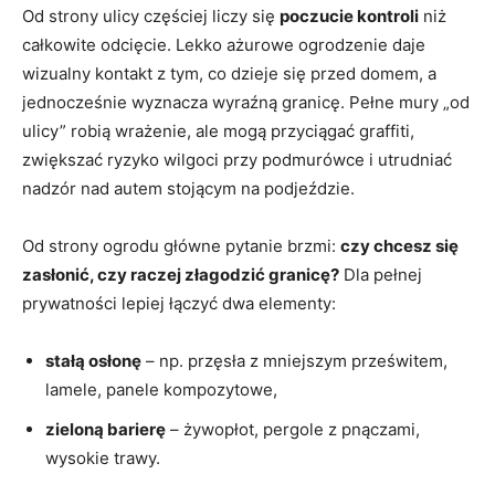
Od strony ulicy częściej liczy się
poczucie kontroli
niż
całkowite odcięcie. Lekko ażurowe ogrodzenie daje
wizualny kontakt z tym, co dzieje się przed domem, a
jednocześnie wyznacza wyraźną granicę. Pełne mury „od
ulicy” robią wrażenie, ale mogą przyciągać graffiti,
zwiększać ryzyko wilgoci przy podmurówce i utrudniać
nadzór nad autem stojącym na podjeździe.
Od strony ogrodu główne pytanie brzmi:
czy chcesz się
zasłonić, czy raczej złagodzić granicę?
Dla pełnej
prywatności lepiej łączyć dwa elementy:
stałą osłonę
– np. przęsła z mniejszym prześwitem,
lamele, panele kompozytowe,
zieloną barierę
– żywopłot, pergole z pnączami,
wysokie trawy.