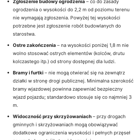
Zgłoszenie budowy ogrodzenia
– co do zasady
ogrodzenia o wysokości do 2,2 m od poziomu terenu
nie wymagają zgłoszenia. Powyżej tej wysokości
potrzebne jest zgłoszenie robót budowlanych do
starostwa.
Ostre zakończenia
– na wysokości poniżej 1,8 m nie
wolno stosować ostrych elementów (kolców, drutu
kolczastego itp.) od strony dostępnej dla ludzi.
Bramy i furtki
– nie mogą otwierać się na zewnątrz
działki w stronę drogi publicznej. Minimalna szerokość
bramy wjazdowej powinna zapewniać bezpieczny
wjazd pojazdu; standardowo stosuje się co najmniej 3
m.
Widoczność przy skrzyżowaniach
– przy drogach
gminnych i skrzyżowaniach mogą obowiązywać
dodatkowe ograniczenia wysokości i pełnych przęseł