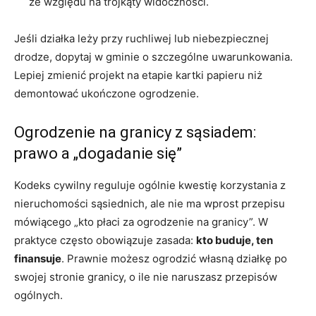
ze względu na trójkąty widoczności.
Jeśli działka leży przy ruchliwej lub niebezpiecznej
drodze, dopytaj w gminie o szczególne uwarunkowania.
Lepiej zmienić projekt na etapie kartki papieru niż
demontować ukończone ogrodzenie.
Ogrodzenie na granicy z sąsiadem:
prawo a „dogadanie się”
Kodeks cywilny reguluje ogólnie kwestię korzystania z
nieruchomości sąsiednich, ale nie ma wprost przepisu
mówiącego „kto płaci za ogrodzenie na granicy”. W
praktyce często obowiązuje zasada:
kto buduje, ten
finansuje
. Prawnie możesz ogrodzić własną działkę po
swojej stronie granicy, o ile nie naruszasz przepisów
ogólnych.