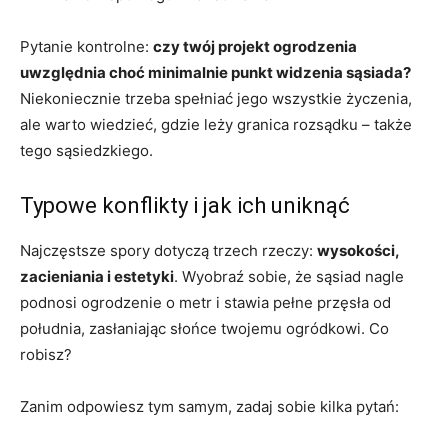
Pytanie kontrolne:
czy twój projekt ogrodzenia
uwzględnia choć minimalnie punkt widzenia sąsiada?
Niekoniecznie trzeba spełniać jego wszystkie życzenia,
ale warto wiedzieć, gdzie leży granica rozsądku – także
tego sąsiedzkiego.
Typowe konflikty i jak ich uniknąć
Najczęstsze spory dotyczą trzech rzeczy:
wysokości,
zacieniania i estetyki
. Wyobraź sobie, że sąsiad nagle
podnosi ogrodzenie o metr i stawia pełne przęsła od
południa, zasłaniając słońce twojemu ogródkowi. Co
robisz?
Zanim odpowiesz tym samym, zadaj sobie kilka pytań: