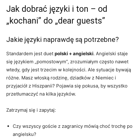
Jak dobrać języki i ton – od
„kochani” do „dear guests”
Jakie języki naprawdę są potrzebne?
Standardem jest duet
polski + angielski
. Angielski staje
się językiem „pomostowym”, zrozumiałym często nawet
wtedy, gdy jest trzecim w kolejności. Ale sytuacje bywają
różne. Masz włoską rodzinę, dziadków z Niemiec i
przyjaciół z Hiszpanii? Pojawia się pokusa, by wszystko
przetłumaczyć na kilka języków.
Zatrzymaj się i zapytaj:
Czy wszyscy goście z zagranicy mówią choć trochę po
angielsku?