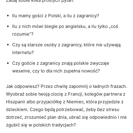
Zadaj sobie kilka prostych pytań:
Ilu mamy gości z Polski, a ilu z zagranicy?
Ilu z nich mówi biegle po angielsku, a ilu tylko „coś
rozumie”?
Czy są starsze osoby z zagranicy, które nie używają
internetu?
Czy goście z zagranicy znają polskie zwyczaje
weselne, czy to dla nich zupełna nowość?
Jak odpowiesz? Przez chwilę zapomnij o ładnych frazach.
Wyobraź sobie twoją ciocię z Francji, kolegów partnera z
Hiszpanii albo przyjaciółkę z Niemiec, która przyjedzie z
dzieckiem. Czego będą potrzebować, żeby
bez stresu
dotrzeć, zrozumieć plan dnia, ubrać się odpowiednio i nie
zgubić się w polskich tradycjach?