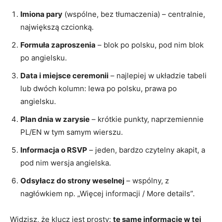
Imiona pary
(wspólne, bez tłumaczenia) – centralnie,
największą czcionką.
Formuła zaproszenia
– blok po polsku, pod nim blok
po angielsku.
Data i miejsce ceremonii
– najlepiej w układzie tabeli
lub dwóch kolumn: lewa po polsku, prawa po
angielsku.
Plan dnia w zarysie
– krótkie punkty, naprzemiennie
PL/EN w tym samym wierszu.
Informacja o RSVP
– jeden, bardzo czytelny akapit, a
pod nim wersja angielska.
Odsyłacz do strony weselnej
– wspólny, z
nagłówkiem np. „Więcej informacji / More details”.
Widzisz, że klucz jest prosty:
te same informacje w tej