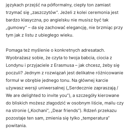
językach przejść na półformalny, ciepły ton zamiast
trzymać się „zaszczytów”. Jeżeli z kolei ceremonia jest
bardzo klasyczna, po angielsku nie musisz być tak
„gumowy” – da się zachować elegancję, nie brzmiąc przy
tym jak z listu z ubiegłego wieku.
Pomaga też myślenie o konkretnych adresatach.
Wyobrażasz sobie, że czyta to twoja babcia, ciocia z
Londynu i przyjaciele z Erasmusa – jak chcesz, żeby się
poczuli? Jednym z rozwiązań jest delikatne różnicowanie
formuł w obrębie jednego tonu. Na głównej karcie
używasz wersji uniwersalnej („Serdecznie zapraszają /
We are delighted to invite you”), a szczegóły kierowane
do bliskich możesz złagodzić w osobnym liście, mailu czy
na stronie („Kochani”, „Dear friends”). Rdzeń przekazu
pozostaje ten sam, zmienia się tylko „temperatura”
powitania.