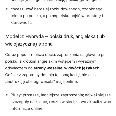
chcesz użyć bardziej rozbudowanego, ozdobnego
tekstu po polsku, a po angielsku pójść w prostotę i
klarowność.
Model 3: Hybryda – polski druk, angielska (lub
wielojęzyczna) strona
Coraz popularniejsza opcja: zaproszenia są głównie po
polsku, z krótkim angielskim wstępem i wyraźnym
odsyłaczem do
strony weselnej w dwóch językach
.
Goście z zagranicy dostają tę samą kartę, ale całą
„instrukcję obsługi wesela” mają online.
Plusy: prostsze, ładniejsze zaproszenia; najważniejsze
szczegóły na kartce, reszta w sieci; łatwo aktualizować
informacje online.