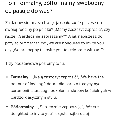
Ton: formalny, półformalny, swobodny –
co pasuje do was?
Zastanów się przez chwilę: jak
naturalnie
piszesz do
swojej rodziny po polsku? „Mamy zaszczyt zaprosić”, czy
raczej „Serdecznie zapraszamy”? A jak napiszesz do
przyjaciół z zagranicy: „We are honoured to invite you”
czy „We are happy to invite you to celebrate with us”?
Trzy podstawowe poziomy tonu:
Formalny
– „Mają zaszczyt zaprosić”, „We have the
honour of inviting”; dobre dla bardzo tradycyjnych
ceremonii, starszego pokolenia, ślubów kościelnych w
bardzo klasycznym stylu.
Półformalny
– „Serdecznie zapraszają”, „We are
delighted to invite you”; często najbardziej