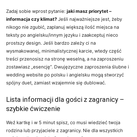
Zadaj sobie wprost pytanie:
jaki masz priorytet –
informacja czy klimat?
Jeśli najważniejsze jest, żeby
nikogo nie zgubić, zaplanuj większą ilość miejsca na
teksty po angielsku/innym języku i zaakceptuj nieco
prostszy design. Jeśli bardzo zależy ci na
wysmakowanej, minimalistycznej karcie, wtedy część
treści przenosisz na stronę weselną, a na zaproszeniu
zostawiasz „esencję”. Dwujęzyczne zaproszenia ślubne i
wedding website po polsku i angielsku mogą stworzyć
spójny duet, zamiast wzajemnie się dublować.
Lista informacji dla gości z zagranicy –
szybkie ćwiczenie
Weź kartkę i w 5 minut spisz, co musi wiedzieć twoja
rodzina lub przyjaciele z zagranicy. Nie dla wszystkich