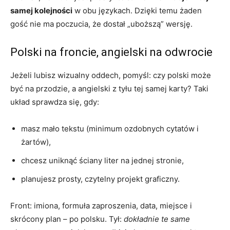
samej kolejności
w obu językach. Dzięki temu żaden
gość nie ma poczucia, że dostał „uboższą” wersję.
Polski na froncie, angielski na odwrocie
Jeżeli lubisz wizualny oddech, pomyśl: czy polski może
być na przodzie, a angielski z tyłu tej samej karty? Taki
układ sprawdza się, gdy:
masz mało tekstu (minimum ozdobnych cytatów i
żartów),
chcesz uniknąć ściany liter na jednej stronie,
planujesz prosty, czytelny projekt graficzny.
Front: imiona, formuła zaproszenia, data, miejsce i
skrócony plan – po polsku. Tył:
dokładnie te same