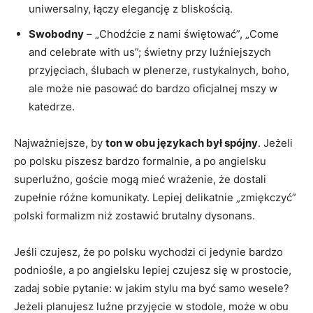
uniwersalny, łączy elegancję z bliskością.
Swobodny
– „Chodźcie z nami świętować”, „Come
and celebrate with us”; świetny przy luźniejszych
przyjęciach, ślubach w plenerze, rustykalnych, boho,
ale może nie pasować do bardzo oficjalnej mszy w
katedrze.
Najważniejsze, by
ton w obu językach był spójny
. Jeżeli
po polsku piszesz bardzo formalnie, a po angielsku
superluźno, goście mogą mieć wrażenie, że dostali
zupełnie różne komunikaty. Lepiej delikatnie „zmiękczyć”
polski formalizm niż zostawić brutalny dysonans.
Jeśli czujesz, że po polsku wychodzi ci jedynie bardzo
podniośle, a po angielsku lepiej czujesz się w prostocie,
zadaj sobie pytanie: w jakim stylu ma być samo wesele?
Jeżeli planujesz luźne przyjęcie w stodole, może w obu