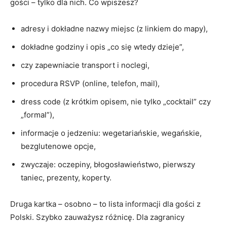
gości – tylko dla nich. Co wpiszesz?
adresy i dokładne nazwy miejsc (z linkiem do mapy),
dokładne godziny i opis „co się wtedy dzieje”,
czy zapewniacie transport i noclegi,
procedura RSVP (online, telefon, mail),
dress code (z krótkim opisem, nie tylko „cocktail” czy
„formal”),
informacje o jedzeniu: wegetariańskie, wegańskie,
bezglutenowe opcje,
zwyczaje: oczepiny, błogosławieństwo, pierwszy
taniec, prezenty, koperty.
Druga kartka – osobno – to lista informacji dla gości z
Polski. Szybko zauważysz różnicę. Dla zagranicy