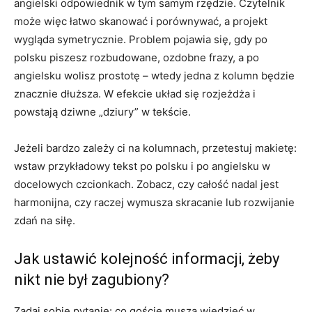
angielski odpowiednik w tym samym rzędzie. Czytelnik
może więc łatwo skanować i porównywać, a projekt
wygląda symetrycznie. Problem pojawia się, gdy po
polsku piszesz rozbudowane, ozdobne frazy, a po
angielsku wolisz prostotę – wtedy jedna z kolumn będzie
znacznie dłuższa. W efekcie układ się rozjeżdża i
powstają dziwne „dziury” w tekście.
Jeżeli bardzo zależy ci na kolumnach, przetestuj makietę:
wstaw przykładowy tekst po polsku i po angielsku w
docelowych czcionkach. Zobacz, czy całość nadal jest
harmonijna, czy raczej wymusza skracanie lub rozwijanie
zdań na siłę.
Jak ustawić kolejność informacji, żeby
nikt nie był zagubiony?
Zadaj sobie pytanie: co goście muszą wiedzieć w