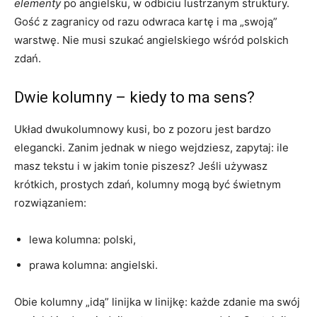
elementy
po angielsku, w odbiciu lustrzanym struktury.
Gość z zagranicy od razu odwraca kartę i ma „swoją”
warstwę. Nie musi szukać angielskiego wśród polskich
zdań.
Dwie kolumny – kiedy to ma sens?
Układ dwukolumnowy kusi, bo z pozoru jest bardzo
elegancki. Zanim jednak w niego wejdziesz, zapytaj: ile
masz tekstu i w jakim tonie piszesz? Jeśli używasz
krótkich, prostych zdań, kolumny mogą być świetnym
rozwiązaniem:
lewa kolumna: polski,
prawa kolumna: angielski.
Obie kolumny „idą” linijka w linijkę: każde zdanie ma swój