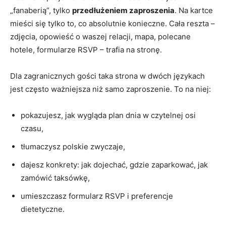
„fanaberią”, tylko
przedłużeniem zaproszenia
. Na kartce
mieści się tylko to, co absolutnie konieczne. Cała reszta –
zdjęcia, opowieść o waszej relacji, mapa, polecane
hotele, formularze RSVP – trafia na stronę.
Dla zagranicznych gości taka strona w dwóch językach
jest często ważniejsza niż samo zaproszenie. To na niej:
pokazujesz, jak wygląda plan dnia w czytelnej osi
czasu,
tłumaczysz polskie zwyczaje,
dajesz konkrety: jak dojechać, gdzie zaparkować, jak
zamówić taksówkę,
umieszczasz formularz RSVP i preferencje
dietetyczne.