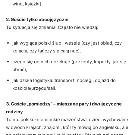
wino, książki).
2. Goście tylko obcojęzyczni
Tu sytuacja się zmienia. Często nie wiedzą:
jak wygląda polski ślub i wesele (czy jest obiad, czy
kolacja, czy tańczy się całą noc),
czego się od nich oczekuje (prezenty, koperty, jak się
ubrać),
jak działa logistyka: transport, noclegi, dojazd do
kościoła/urzędu/sali.
3. Goście „pomiędzy” – mieszane pary i dwujęzyczne
rodziny
To np. polsko-niemieckie małżeństwa, dzieci wychowane
w dwóch krajach, znajomi, którzy mówią po angielsku, ale