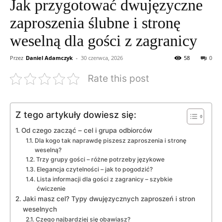
Jak przygotować dwujęzyczne
zaproszenia ślubne i stronę
weselną dla gości z zagranicy
Przez
Daniel Adamczyk
-
30 czerwca, 2026
58
0
Rate this post
Z tego artykuły dowiesz się:
Od czego zacząć – cel i grupa odbiorców
Dla kogo tak naprawdę piszesz zaproszenia i stronę
weselną?
Trzy grupy gości – różne potrzeby językowe
Elegancja czytelności – jak to pogodzić?
Lista informacji dla gości z zagranicy – szybkie
ćwiczenie
Jaki masz cel? Typy dwujęzycznych zaproszeń i stron
weselnych
Czego najbardziej się obawiasz?