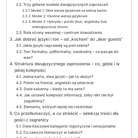
Trzy główne modele dwujęzycznych zaproszeń
Model 1: Obie wersje językowe na jednej karcie
Model 2: Osobne wersje językowe
Model 3: Hybryda – polski druk, angielska (lub
wielojęzyczna) strona
Rola strony weselnej – centrum dowodzenia
Jak dobrać języki i ton – od „kochani” do „dear guests”
Jakie języki naprawdę są potrzebne?
Ton: formalny, półformalny, swobodny – co pasuje do
was?
Struktura dwujęzycznego zaproszenia – co, gdzie i w
jakiej kolejności
Jedna karta, dwa języki – jak to ułożyć?
Polski na froncie, angielski na odwrocie
Dwie kolumny – kiedy to ma sens?
Jak ustawić kolejność informacji, żeby nikt nie był
zagubiony?
Elementy, których lepiej nie rozdzielać
Co przetłumaczyć, a co streścić – selekcja treści dla
gości z zagranicy
Dwie kluczowe kategorie: logistyczne i emocjonalne
Co zawsze tłumaczyć w całości?