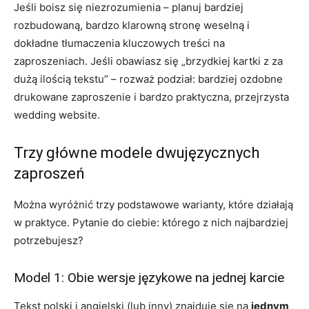
Jeśli boisz się niezrozumienia – planuj bardziej
rozbudowaną, bardzo klarowną stronę weselną i
dokładne tłumaczenia kluczowych treści na
zaproszeniach. Jeśli obawiasz się „brzydkiej kartki z za
dużą ilością tekstu” – rozważ podział: bardziej ozdobne
drukowane zaproszenie i bardzo praktyczna, przejrzysta
wedding website.
Trzy główne modele dwujęzycznych
zaproszeń
Można wyróżnić trzy podstawowe warianty, które działają
w praktyce. Pytanie do ciebie: którego z nich najbardziej
potrzebujesz?
Model 1: Obie wersje językowe na jednej karcie
Tekst polski i angielski (lub inny) znajduje się na
jednym