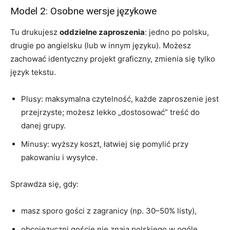
Model 2: Osobne wersje językowe
Tu drukujesz
oddzielne zaproszenia
: jedno po polsku,
drugie po angielsku (lub w innym języku). Możesz
zachować identyczny projekt graficzny, zmienia się tylko
język tekstu.
Plusy: maksymalna czytelność, każde zaproszenie jest
przejrzyste; możesz lekko „dostosować” treść do
danej grupy.
Minusy: wyższy koszt, łatwiej się pomylić przy
pakowaniu i wysyłce.
Sprawdza się, gdy:
masz sporo gości z zagranicy (np. 30–50% listy),
obcojęzyczni goście nie znają polskiego w ogóle,