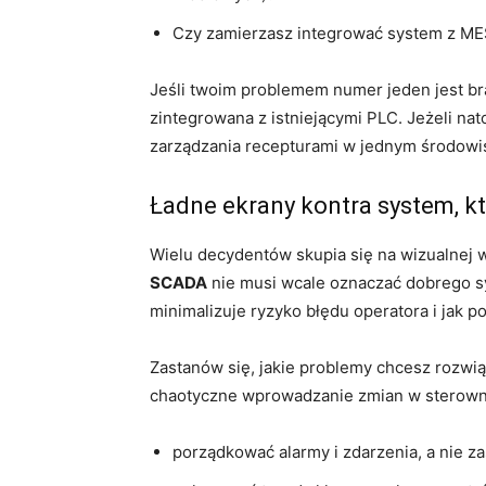
Czy zamierzasz integrować system z MES
Jeśli twoim problemem numer jeden jest br
zintegrowana z istniejącymi PLC. Jeżeli nat
zarządzania recepturami w jednym środowis
Ładne ekrany kontra system, k
Wielu decydentów skupia się na wizualnej 
SCADA
nie musi wcale oznaczać dobrego sy
minimalizuje ryzyko błędu operatora i jak 
Zastanów się, jakie problemy chcesz rozwiąz
chaotyczne wprowadzanie zmian w sterowni
porządkować alarmy i zdarzenia, a nie z