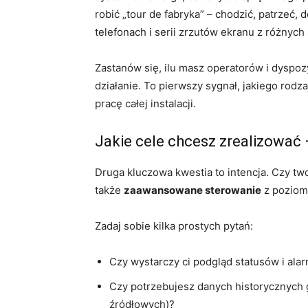
robić „tour de fabryka” – chodzić, patrzeć, 
telefonach i serii zrzutów ekranu z różnyc
Zastanów się, ilu masz operatorów i dyspoz
działanie. To pierwszy sygnał, jakiego rodz
pracę całej instalacji.
Jakie cele chcesz zrealizować 
Druga kluczowa kwestia to intencja. Czy tw
także
zaawansowane sterowanie
z poziomu
Zadaj sobie kilka prostych pytań:
Czy wystarczy ci podgląd statusów i ala
Czy potrzebujesz danych historycznych głó
źródłowych)?