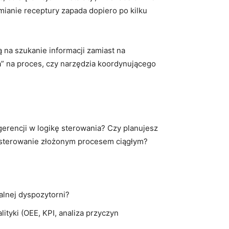
 zmianie receptury zapada dopiero po kilku
 na szukanie informacji zamiast na
na” na proces, czy narzędzia koordynującego
gerencji w logikę sterowania? Czy planujesz
, sterowanie złożonym procesem ciągłym?
alnej dyspozytorni?
lityki (OEE, KPI, analiza przyczyn