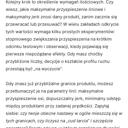
Kolejny krok to określenie wymagań ilościowych. Czy
wiesz, jakie
maksymalne przyspieszenie liniowe
i
maksymalny jerk
znosi dany produkt, zanim zacznie się
przewracać lub przesuwać? W wielu zakładach odkrycie
tych wartości wymaga kilku prostych eksperymentów:
stopniowego zwiększania przyspieszenia na krótkim
odcinku testowym i obserwacji, kiedy pojawiają się
pierwsze niepożądane efekty. Gdy masz choćby
przybliżone liczby, decyzje o kształcie profilu ruchu
przestają być „na wyczucie”.
Gdy znasz już przybliżalne granice produktu, możesz
przetłumaczyć je na parametry linii: maksymalne
przyspieszenie osi, dopuszczalny jerk, minimalny odstęp
między produktami przy zadanej prędkości. Zapytaj
siebie:
czy twoje obecne nastawy w ogóle mieszczą się w
tych granicach, czy liczysz na „cud tarcia” i szczęście