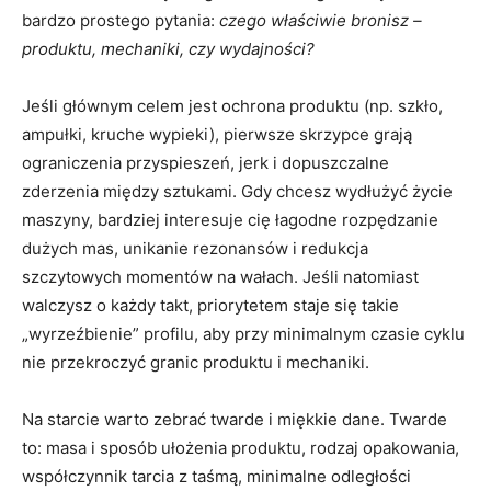
bardzo prostego pytania:
czego właściwie bronisz –
produktu, mechaniki, czy wydajności?
Jeśli głównym celem jest ochrona produktu (np. szkło,
ampułki, kruche wypieki), pierwsze skrzypce grają
ograniczenia przyspieszeń, jerk i dopuszczalne
zderzenia między sztukami. Gdy chcesz wydłużyć życie
maszyny, bardziej interesuje cię łagodne rozpędzanie
dużych mas, unikanie rezonansów i redukcja
szczytowych momentów na wałach. Jeśli natomiast
walczysz o każdy takt, priorytetem staje się takie
„wyrzeźbienie” profilu, aby przy minimalnym czasie cyklu
nie przekroczyć granic produktu i mechaniki.
Na starcie warto zebrać twarde i miękkie dane. Twarde
to: masa i sposób ułożenia produktu, rodzaj opakowania,
współczynnik tarcia z taśmą, minimalne odległości