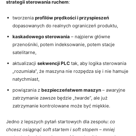
strategii sterowania ruchem
:
tworzenia
profilów prędkości i przyspieszeń
dopasowanych do realnych ograniczeń produktu,
kaskadowego sterowania
– najpierw główne
przenośniki, potem indeksowanie, potem stacje
satelitarne,
aktualizacji
sekwencji PLC
tak, aby logika sterowania
„rozumiała”, że maszyna nie rozpędza się i nie hamuje
natychmiast,
powiązania z
bezpieczeństwem maszyn
– awaryjne
zatrzymanie zawsze będzie „twarde”, ale już
zatrzymanie kontrolowane może być miękkie.
Jedno z lepszych pytań startowych dla zespołu:
co
chcesz osiągnąć soft startem i soft stopem – mniej