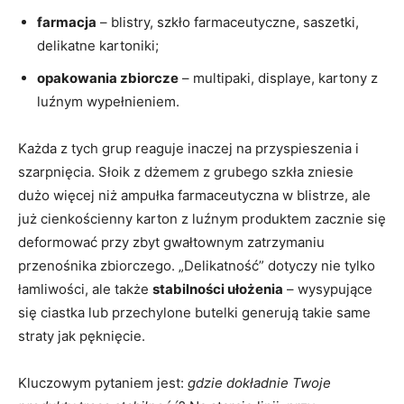
farmacja
– blistry, szkło farmaceutyczne, saszetki,
delikatne kartoniki;
opakowania zbiorcze
– multipaki, displaye, kartony z
luźnym wypełnieniem.
Każda z tych grup reaguje inaczej na przyspieszenia i
szarpnięcia. Słoik z dżemem z grubego szkła zniesie
dużo więcej niż ampułka farmaceutyczna w blistrze, ale
już cienkościenny karton z luźnym produktem zacznie się
deformować przy zbyt gwałtownym zatrzymaniu
przenośnika zbiorczego. „Delikatność” dotyczy nie tylko
łamliwości, ale także
stabilności ułożenia
– wysypujące
się ciastka lub przechylone butelki generują takie same
straty jak pęknięcie.
Kluczowym pytaniem jest:
gdzie dokładnie Twoje