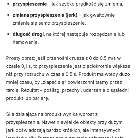
przyspieszenie
– jak szybko prędkość się zmienia,
zmiana przyspieszenia (jerk)
– jak gwałtownie
zmienia się samo przyspieszenie,
długość drogi
, na której następuje rozpędzanie lub
hamowanie.
Prosty obraz: jeśli przenośnik rusza z 0 do 0,5 m/s w
czasie 0,1 s, to przyspieszenie jest pięciokrotnie większe
niż przy rozruchu w czasie 0,5 s. Produkt ma wtedy dużo
mniej czasu, by „złapać się” powierzchni taśmy przez
tarcie. Rezultat – poślizg, przechył, uderzenie o sąsiedni
produkt lub barierę.
Siła działająca na produkt wynika wprost z
przyspieszenia. Nawet niewielkie obiekty przy dużym
jerk doświadczają bardzo krótkich, ale intensywnych