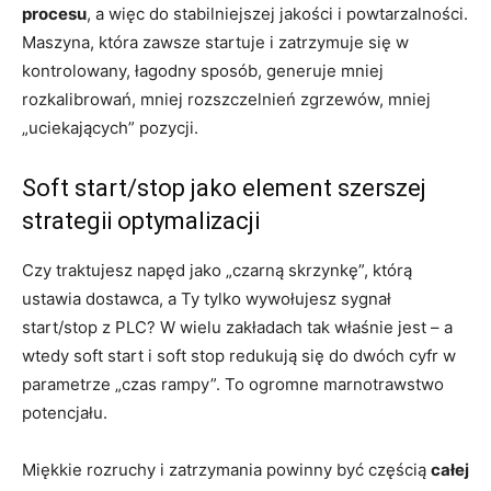
procesu
, a więc do stabilniejszej jakości i powtarzalności.
Maszyna, która zawsze startuje i zatrzymuje się w
kontrolowany, łagodny sposób, generuje mniej
rozkalibrowań, mniej rozszczelnień zgrzewów, mniej
„uciekających” pozycji.
Soft start/stop jako element szerszej
strategii optymalizacji
Czy traktujesz napęd jako „czarną skrzynkę”, którą
ustawia dostawca, a Ty tylko wywołujesz sygnał
start/stop z PLC? W wielu zakładach tak właśnie jest – a
wtedy soft start i soft stop redukują się do dwóch cyfr w
parametrze „czas rampy”. To ogromne marnotrawstwo
potencjału.
Miękkie rozruchy i zatrzymania powinny być częścią
całej