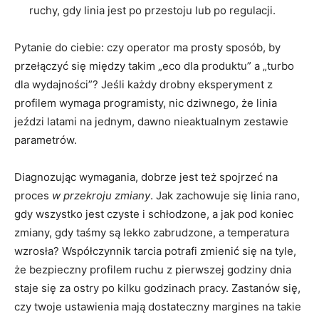
ruchy, gdy linia jest po przestoju lub po regulacji.
Pytanie do ciebie: czy operator ma prosty sposób, by
przełączyć się między takim „eco dla produktu” a „turbo
dla wydajności”? Jeśli każdy drobny eksperyment z
profilem wymaga programisty, nic dziwnego, że linia
jeździ latami na jednym, dawno nieaktualnym zestawie
parametrów.
Diagnozując wymagania, dobrze jest też spojrzeć na
proces
w przekroju zmiany
. Jak zachowuje się linia rano,
gdy wszystko jest czyste i schłodzone, a jak pod koniec
zmiany, gdy taśmy są lekko zabrudzone, a temperatura
wzrosła? Współczynnik tarcia potrafi zmienić się na tyle,
że bezpieczny profilem ruchu z pierwszej godziny dnia
staje się za ostry po kilku godzinach pracy. Zastanów się,
czy twoje ustawienia mają dostateczny margines na takie