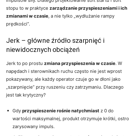
impulsów siły. Dlatego projektowanie soft startu i soft
stopu to w praktyce
zarządzanie przyspieszeniami i ich
zmianami w czasie
, a nie tylko „wydłużanie rampy
prędkości”.
Jerk – główne źródło szarpnięć i
niewidocznych obciążeń
Jerk to po prostu
zmiana przyspieszenia w czasie
. W
napędach i sterownikach ruchu często nie jest wprost
pokazywany, ale każdy operator czuje go w dłoni jako
„szarpnięcie” przy ruszeniu czy zatrzymaniu. Dlaczego
jest tak krytyczny?
Gdy
przyspieszenie rośnie natychmiast
z 0 do
wartości maksymalnej, produkt otrzymuje krótki, ostro
zarysowany impuls.