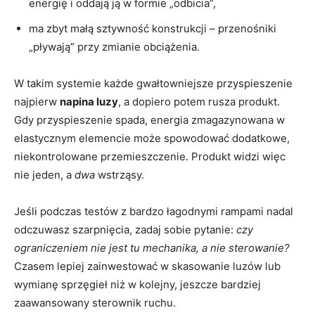
energię i oddają ją w formie „odbicia”,
ma zbyt małą sztywność konstrukcji – przenośniki
„pływają” przy zmianie obciążenia.
W takim systemie każde gwałtowniejsze przyspieszenie
najpierw
napina luzy
, a dopiero potem rusza produkt.
Gdy przyspieszenie spada, energia zmagazynowana w
elastycznym elemencie może spowodować dodatkowe,
niekontrolowane przemieszczenie. Produkt widzi więc
nie jeden, a
dwa
wstrząsy.
Jeśli podczas testów z bardzo łagodnymi rampami nadal
odczuwasz szarpnięcia, zadaj sobie pytanie:
czy
ograniczeniem nie jest tu mechanika, a nie sterowanie?
Czasem lepiej zainwestować w skasowanie luzów lub
wymianę sprzęgieł niż w kolejny, jeszcze bardziej
zaawansowany sterownik ruchu.