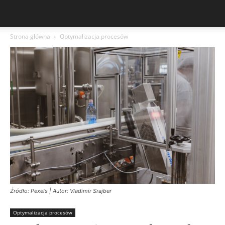
Strona główna
Optymalizacja procesów
Źródło: Pexels | Autor: Vladimir Srajber
Optymalizacja procesów