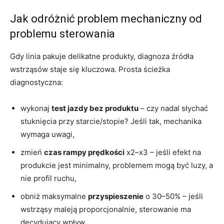
Jak odróżnić problem mechaniczny od
problemu sterowania
Gdy linia pakuje delikatne produkty, diagnoza źródła
wstrząsów staje się kluczowa. Prosta ścieżka
diagnostyczna:
wykonaj
test jazdy bez produktu
– czy nadal słychać
stuknięcia przy starcie/stopie? Jeśli tak, mechanika
wymaga uwagi,
zmień
czas rampy prędkości
x2–x3 – jeśli efekt na
produkcie jest minimalny, problemem mogą być luzy, a
nie profil ruchu,
obniż maksymalne
przyspieszenie
o 30–50% – jeśli
wstrząsy maleją proporcjonalnie, sterowanie ma
decydujący wpływ.