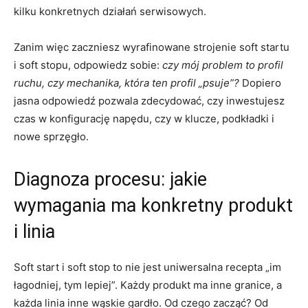
kilku konkretnych działań serwisowych.
Zanim więc zaczniesz wyrafinowane strojenie soft startu
i soft stopu, odpowiedz sobie:
czy mój problem to profil
ruchu, czy mechanika, która ten profil „psuje”?
Dopiero
jasna odpowiedź pozwala zdecydować, czy inwestujesz
czas w konfigurację napędu, czy w klucze, podkładki i
nowe sprzęgło.
Diagnoza procesu: jakie
wymagania ma konkretny produkt
i linia
Soft start i soft stop to nie jest uniwersalna recepta „im
łagodniej, tym lepiej”. Każdy produkt ma inne granice, a
każda linia inne wąskie gardło. Od czego zacząć? Od