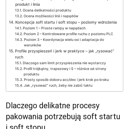
produkt i linia
Ocena delikatności produktu
Ocena możliwości linii i napędów
Koncepcja soft startu i soft stopu – poziomy wdrożenia
Poziom 1 – Proste rampy w napędach
Poziom 2 – Kontrolowane profile ruchu z poziomu PLC
Poziom 3 – Koordynacja wielu osi i adaptacja do
warunków
Profile przyspieszeń i jerk w praktyce – jak „rysować”
ruch
Dlaczego sam limit przyspieszenia nie wystarczy
Profil trójkątny, trapezowy i S – różnice od strony
produktu
Prosty sposób doboru acc/dec i jerk krok po kroku
Jak „rysować” ruch, żeby nie zabić taktu
Dlaczego delikatne procesy
pakowania potrzebują soft startu
i soft stopu