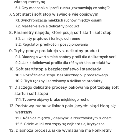
własną maszyną
Czy mechanika i profil ruchu „rozmawiają ze sobą”?
Soft start i soft stop w świecie wieloosiowym
Synchronizacja miękkich ruchów między osiami
Master–slave a delikatny produkt
Parametry napędu, które psują soft start i soft stop
Limity prądowe i funkcje ochronne
Regulator prędkości i pozycjonowania
Tryby pracy: produkcja vs. delikatny produkt
Dlaczego warto mieć osobny profil dla delikatnych serii
Jak zdefiniować profile dla różnych klas produktów
Soft start/stop a bezpieczeństwo i standardy
Rozróżnienie stopu bezpiecznego i procesowego
Tryb ręczny i serwisowy a delikatne produkty
Dlaczego delikatne procesy pakowania potrzebują soft
startu i soft stopu
Typowe objawy braku miękkiego ruchu
Podstawy ruchu w liniach pakujących: skąd biorą się
wstrząsy
Różnica między „idealnym” a rzeczywistym ruchem
Gdzie w linii wstrząsy są najbardziej krytyczne
Diagnoza procesu: jakie wymagania ma konkretny