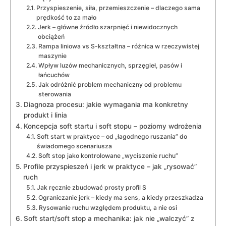
Przyspieszenie, siła, przemieszczenie – dlaczego sama
prędkość to za mało
Jerk – główne źródło szarpnięć i niewidocznych
obciążeń
Rampa liniowa vs S-kształtna – różnica w rzeczywistej
maszynie
Wpływ luzów mechanicznych, sprzęgieł, pasów i
łańcuchów
Jak odróżnić problem mechaniczny od problemu
sterowania
Diagnoza procesu: jakie wymagania ma konkretny
produkt i linia
Koncepcja soft startu i soft stopu – poziomy wdrożenia
Soft start w praktyce – od „łagodnego ruszania” do
świadomego scenariusza
Soft stop jako kontrolowane „wyciszenie ruchu”
Profile przyspieszeń i jerk w praktyce – jak „rysować”
ruch
Jak ręcznie zbudować prosty profil S
Ograniczanie jerk – kiedy ma sens, a kiedy przeszkadza
Rysowanie ruchu względem produktu, a nie osi
Soft start/soft stop a mechanika: jak nie „walczyć” z