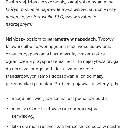
Zanim wejdziesz w szczegóły, zadaj sobie pytanie:
na
którym poziomie naprawdę masz wpływ na ruch – przy
napędzie, w sterowniku PLC, czy w systemie
nadrzędnym?
Najniższy poziom to
parametry w napędach
. Typowy
falownik albo serwonapęd ma możliwość ustawienia
czasu przyspieszania i hamowania, czasem także
ograniczenia przyspieszenia i jerk. To najszybsza droga
do uproszczonego soft startu: zmiękczenie
standardowych ramp i dopasowanie ich do masy
przenośnika i produktu. Problem pojawia się wtedy, gdy:
napęd nie „wie”, czy taśma jest pełna czy pusta,
musisz różnie traktować ruch produkcyjny i
serwisowy,
kilka osi musi ruszyć i zatrzymać się ze sobą w ścisłej