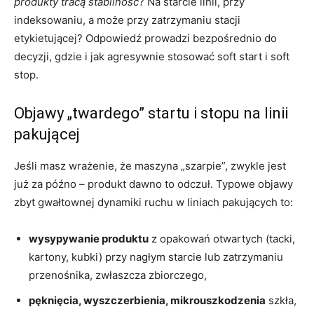
produkty tracą stabilność
? Na starcie linii, przy
indeksowaniu, a może przy zatrzymaniu stacji
etykietującej? Odpowiedź prowadzi bezpośrednio do
decyzji, gdzie i jak agresywnie stosować soft start i soft
stop.
Objawy „twardego” startu i stopu na linii
pakującej
Jeśli masz wrażenie, że maszyna „szarpie”, zwykle jest
już za późno – produkt dawno to odczuł. Typowe objawy
zbyt gwałtownej dynamiki ruchu w liniach pakujących to:
wysypywanie produktu
z opakowań otwartych (tacki,
kartony, kubki) przy nagłym starcie lub zatrzymaniu
przenośnika, zwłaszcza zbiorczego,
pęknięcia, wyszczerbienia, mikrouszkodzenia
szkła,