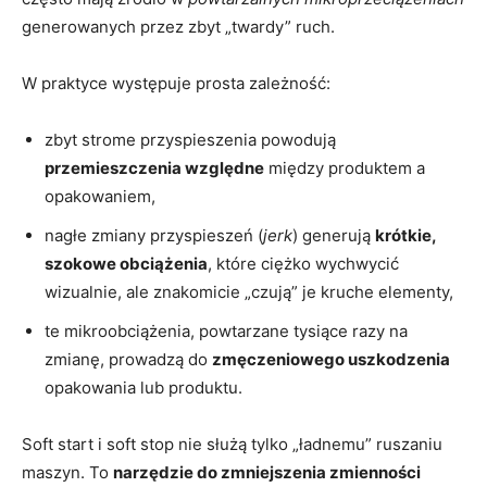
generowanych przez zbyt „twardy” ruch.
W praktyce występuje prosta zależność:
zbyt strome przyspieszenia powodują
przemieszczenia względne
między produktem a
opakowaniem,
nagłe zmiany przyspieszeń (
jerk
) generują
krótkie,
szokowe obciążenia
, które ciężko wychwycić
wizualnie, ale znakomicie „czują” je kruche elementy,
te mikroobciążenia, powtarzane tysiące razy na
zmianę, prowadzą do
zmęczeniowego uszkodzenia
opakowania lub produktu.
Soft start i soft stop nie służą tylko „ładnemu” ruszaniu
maszyn. To
narzędzie do zmniejszenia zmienności