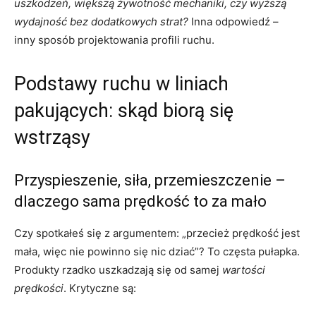
uszkodzeń, większą żywotność mechaniki, czy wyższą
wydajność bez dodatkowych strat?
Inna odpowiedź –
inny sposób projektowania profili ruchu.
Podstawy ruchu w liniach
pakujących: skąd biorą się
wstrząsy
Przyspieszenie, siła, przemieszczenie –
dlaczego sama prędkość to za mało
Czy spotkałeś się z argumentem: „przecież prędkość jest
mała, więc nie powinno się nic dziać”? To częsta pułapka.
Produkty rzadko uszkadzają się od samej
wartości
prędkości
. Krytyczne są: