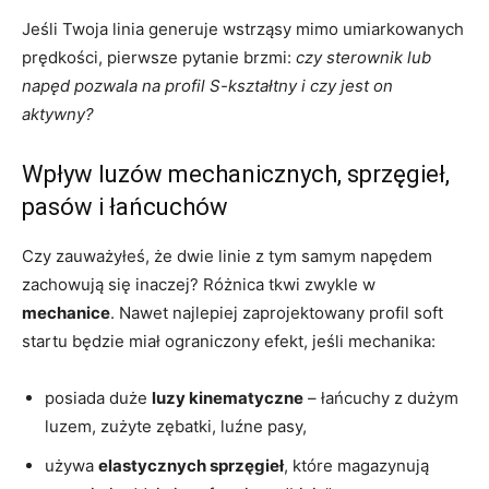
Jeśli Twoja linia generuje wstrząsy mimo umiarkowanych
prędkości, pierwsze pytanie brzmi:
czy sterownik lub
napęd pozwala na profil S-kształtny i czy jest on
aktywny?
Wpływ luzów mechanicznych, sprzęgieł,
pasów i łańcuchów
Czy zauważyłeś, że dwie linie z tym samym napędem
zachowują się inaczej? Różnica tkwi zwykle w
mechanice
. Nawet najlepiej zaprojektowany profil soft
startu będzie miał ograniczony efekt, jeśli mechanika:
posiada duże
luzy kinematyczne
– łańcuchy z dużym
luzem, zużyte zębatki, luźne pasy,
używa
elastycznych sprzęgieł
, które magazynują