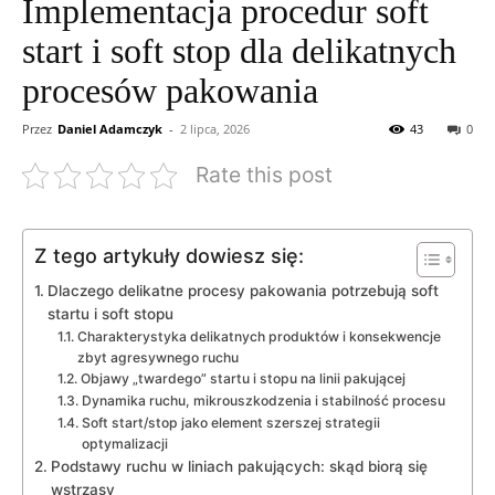
Implementacja procedur soft
start i soft stop dla delikatnych
procesów pakowania
Przez
Daniel Adamczyk
-
2 lipca, 2026
43
0
Rate this post
Z tego artykuły dowiesz się:
Dlaczego delikatne procesy pakowania potrzebują soft
startu i soft stopu
Charakterystyka delikatnych produktów i konsekwencje
zbyt agresywnego ruchu
Objawy „twardego” startu i stopu na linii pakującej
Dynamika ruchu, mikrouszkodzenia i stabilność procesu
Soft start/stop jako element szerszej strategii
optymalizacji
Podstawy ruchu w liniach pakujących: skąd biorą się
wstrząsy