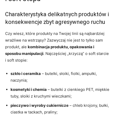
Charakterystyka delikatnych produktów i
konsekwencje zbyt agresywnego ruchu
Czy wiesz, które produkty na Twojej linii są najbardziej
wrażliwe na wstrząsy? Zazwyczaj nie jest to tylko sam
produkt, ale
kombinacja produktu, opakowania i
sposobu manipulacji
. Najczęściej „krzyczą” o soft starcie
i soft stopie:
szkło i ceramika
– butelki, słoiki, fiolki, ampułki,
naczynia;
kosmetyki i chemia
– butelki z cienkiego PET, miękkie
tuby, słoiki z kruchymi wieczkami;
pieczywo i wyroby cukiernicze
– chleb krojony, bułki,
ciastka w tackach, praliny;