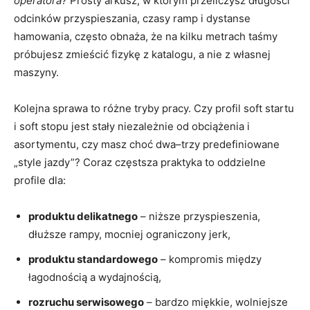
operatora?
Prosty arkusz, w którym przeliczysz długości
odcinków przyspieszania, czasy ramp i dystanse
hamowania, często obnaża, że na kilku metrach taśmy
próbujesz zmieścić fizykę z katalogu, a nie z własnej
maszyny.
Kolejna sprawa to różne tryby pracy. Czy profil soft startu
i soft stopu jest stały niezależnie od obciążenia i
asortymentu, czy masz choć dwa–trzy predefiniowane
„style jazdy”? Coraz częstsza praktyka to oddzielne
profile dla:
produktu delikatnego
– niższe przyspieszenia,
dłuższe rampy, mocniej ograniczony jerk,
produktu standardowego
– kompromis między
łagodnością a wydajnością,
rozruchu serwisowego
– bardzo miękkie, wolniejsze