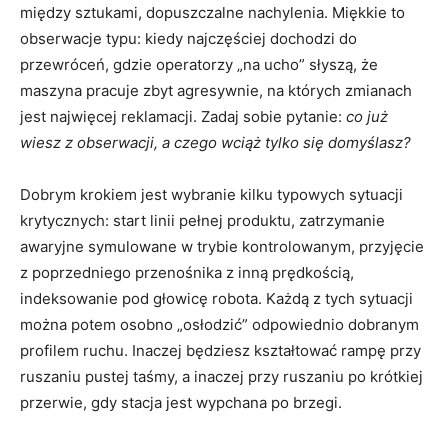
między sztukami, dopuszczalne nachylenia. Miękkie to
obserwacje typu: kiedy najczęściej dochodzi do
przewróceń, gdzie operatorzy „na ucho” słyszą, że
maszyna pracuje zbyt agresywnie, na których zmianach
jest najwięcej reklamacji. Zadaj sobie pytanie:
co już
wiesz z obserwacji, a czego wciąż tylko się domyślasz?
Dobrym krokiem jest wybranie kilku typowych sytuacji
krytycznych: start linii pełnej produktu, zatrzymanie
awaryjne symulowane w trybie kontrolowanym, przyjęcie
z poprzedniego przenośnika z inną prędkością,
indeksowanie pod głowicę robota. Każdą z tych sytuacji
można potem osobno „osłodzić” odpowiednio dobranym
profilem ruchu. Inaczej będziesz kształtować rampę przy
ruszaniu pustej taśmy, a inaczej przy ruszaniu po krótkiej
przerwie, gdy stacja jest wypchana po brzegi.