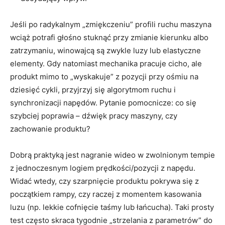
Jeśli po radykalnym „zmiękczeniu” profili ruchu maszyna
wciąż potrafi głośno stuknąć przy zmianie kierunku albo
zatrzymaniu, winowajcą są zwykle luzy lub elastyczne
elementy. Gdy natomiast mechanika pracuje cicho, ale
produkt mimo to „wyskakuje” z pozycji przy ośmiu na
dziesięć cykli, przyjrzyj się algorytmom ruchu i
synchronizacji napędów. Pytanie pomocnicze: co się
szybciej poprawia – dźwięk pracy maszyny, czy
zachowanie produktu?
Dobrą praktyką jest nagranie wideo w zwolnionym tempie
z jednoczesnym logiem prędkości/pozycji z napędu.
Widać wtedy, czy szarpnięcie produktu pokrywa się z
początkiem rampy, czy raczej z momentem kasowania
luzu (np. lekkie cofnięcie taśmy lub łańcucha). Taki prosty
test często skraca tygodnie „strzelania z parametrów” do