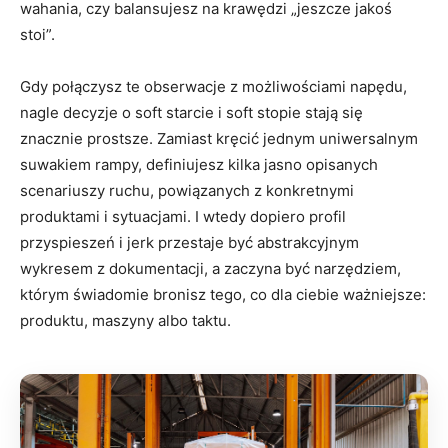
wahania, czy balansujesz na krawędzi „jeszcze jakoś
stoi”.
Gdy połączysz te obserwacje z możliwościami napędu,
nagle decyzje o soft starcie i soft stopie stają się
znacznie prostsze. Zamiast kręcić jednym uniwersalnym
suwakiem rampy, definiujesz kilka jasno opisanych
scenariuszy ruchu, powiązanych z konkretnymi
produktami i sytuacjami. I wtedy dopiero profil
przyspieszeń i jerk przestaje być abstrakcyjnym
wykresem z dokumentacji, a zaczyna być narzędziem,
którym świadomie bronisz tego, co dla ciebie ważniejsze:
produktu, maszyny albo taktu.