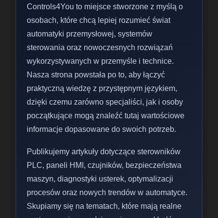
Controls4You to miejsce stworzone z myślą o
osobach, które chcą lepiej rozumieć świat
automatyki przemysłowej, systemów
sterowania oraz nowoczesnych rozwiązań
wykorzystywanych w przemyśle i technice.
Nasza strona powstała po to, aby łączyć
praktyczną wiedzę z przystępnym językiem,
dzięki czemu zarówno specjaliści, jak i osoby
początkujące mogą znaleźć tutaj wartościowe
informacje dopasowane do swoich potrzeb.
Publikujemy artykuły dotyczące sterowników
PLC, paneli HMI, czujników, bezpieczeństwa
maszyn, diagnostyki usterek, optymalizacji
procesów oraz nowych trendów w automatyce.
Skupiamy się na tematach, które mają realne