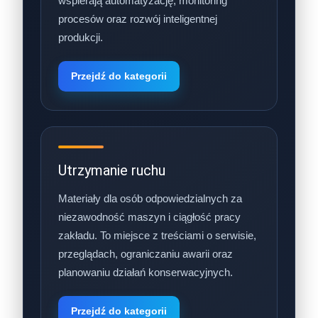
wspierają automatyzację, monitoring
procesów oraz rozwój inteligentnej
produkcji.
Przejdź do kategorii
Utrzymanie ruchu
Materiały dla osób odpowiedzialnych za
niezawodność maszyn i ciągłość pracy
zakładu. To miejsce z treściami o serwisie,
przeglądach, ograniczaniu awarii oraz
planowaniu działań konserwacyjnych.
Przejdź do kategorii