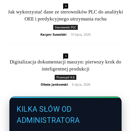
0
Jak wykorzystać dane ze sterowników PLC do analityki
OEE i predykcyjnego utrzymania ruchu
Sterowniki PLC
Kacper Suwalski
-
10 lipca, 2026
3
Digitalizacja dokumentacji maszyn: pierwszy krok do
inteligentnej produkcji
Przemysł 4.0
Oliwia Jankowski
-
6 lipca, 2026
KILKA SŁÓW OD
ADMINISTRATORA