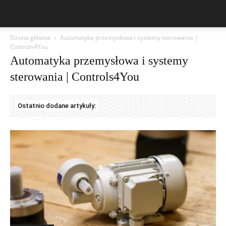
Strona główna
Automatyka przemysłowa i systemy sterowania |
Controls4You
Automatyka przemysłowa i systemy
sterowania | Controls4You
Ostatnio dodane artykuły: