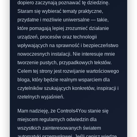
dopiero zaczynają poznawać tę dziedzinę.
Staram się wybierać tematy praktyczne,
przydatne i możliwie uniwersalne — takie,
które pomagają lepiej zrozumieć działanie
urządzeń, procesów oraz technologii
wpływających na sprawność i bezpieczeństwo
nowoczesnych instalacji. Nie interesuje mnie
tworzenie pustych, przypadkowych tekstów.
Celem tej strony jest rozwijanie wartościowego
bloga, który będzie realnym wsparciem dla
czytelników szukających konkretów, inspiracji i
rzetelnych wyjaśnień.
Mam nadzieję, że Controls4You stanie się
miejscem regularnych odwiedzin dla
wszystkich zainteresowanych światem
automatyki przemysłowej. Jeśli cenisz wiedzę