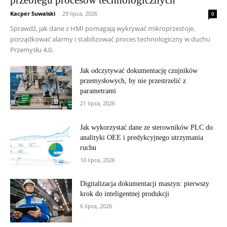
przebiegu procesów technologicznych
Kacper Suwalski
-
29 lipca, 2026
0
Sprawdź, jak dane z HMI pomagają wykrywać mikroprzestoje,
porządkować alarmy i stabilizować proces technologiczny w duchu
Przemysłu 4.0.
Jak odczytywać dokumentację czujników
przemysłowych, by nie przestrzelić z
parametrami
21 lipca, 2026
Jak wykorzystać dane ze sterowników PLC do
analityki OEE i predykcyjnego utrzymania
ruchu
10 lipca, 2026
Digitalizacja dokumentacji maszyn: pierwszy
krok do inteligentnej produkcji
6 lipca, 2026