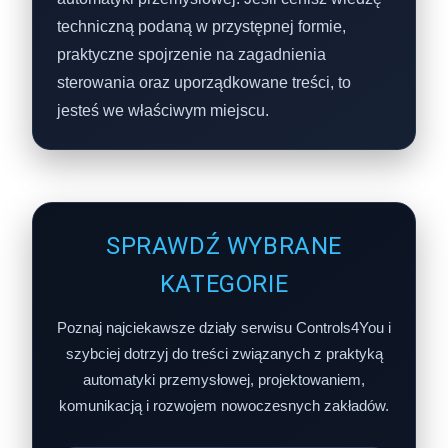
techniczną podaną w przystępnej formie,
praktyczne spojrzenie na zagadnienia
sterowania oraz uporządkowane treści, to
jesteś we właściwym miejscu.
SPRAWDŹ WYBRANE
KATEGORIE
Poznaj najciekawsze działy serwisu Controls4You i
szybciej dotrzyj do treści związanych z praktyką
automatyki przemysłowej, projektowaniem,
komunikacją i rozwojem nowoczesnych zakładów.