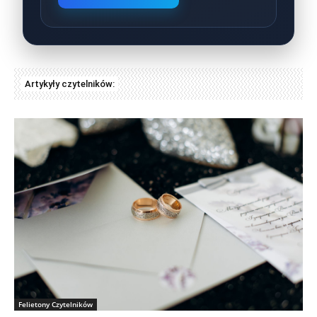
Artykyły czytelników:
Felietony Czytelników